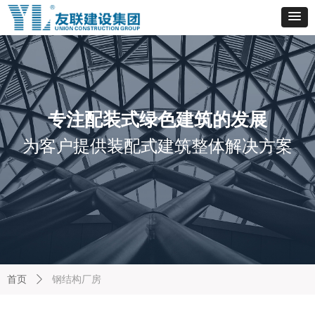
专注配装式绿色建筑的发展
为客户提供装配式建筑整体解决方案
首页
ꄲ
钢结构厂房