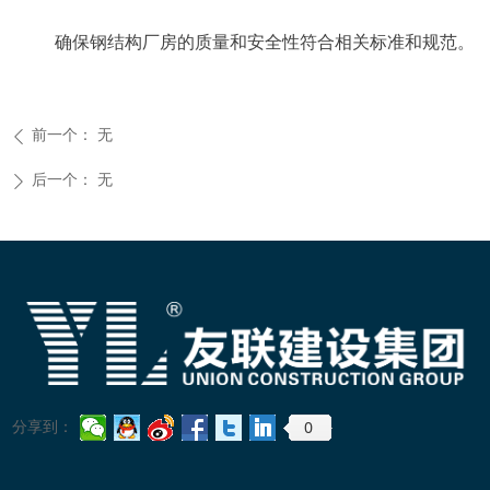
确保钢结构厂房的质量和安全性符合相关标准和规范。
前一个：
无
ꄴ
后一个：
无
ꄲ
0
分享到：